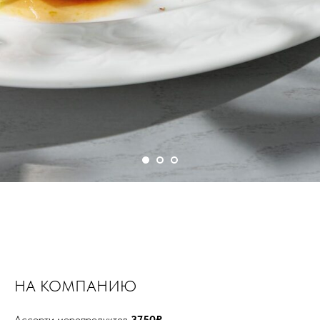
НА КОМПАНИЮ
Ассорти морепродуктов
3750₽