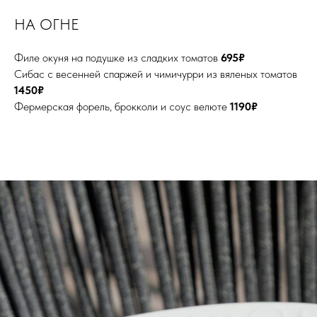
НА ОГНЕ
Филе окуня на подушке из сладких томатов
695₽
Сибас с весенней спаржей и чимичурри из вяленых томатов
1450₽
Фермерская форель, брокколи и соус велюте
1190₽