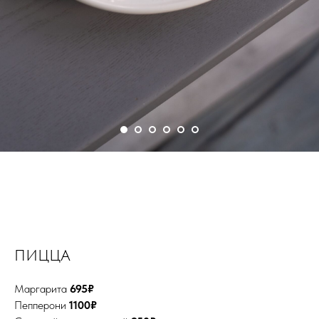
ПИЦЦА
Маргарита
695₽
Пепперони
1100₽