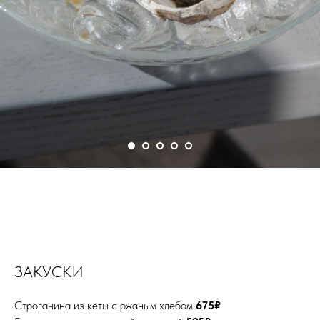
ЗАКУСКИ
Строганина из кеты с ржаным хлебом
675₽